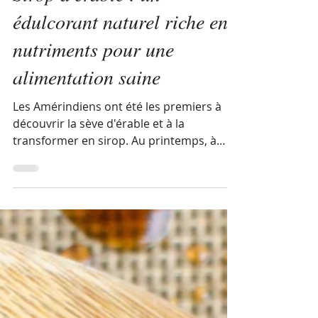
Sirop d'érable : un
édulcorant naturel riche en
nutriments pour une
alimentation saine
Les Amérindiens ont été les premiers à
découvrir la sève d'érable et à la
transformer en sirop. Au printemps, à
l'aide d'un tomahawk, ils...