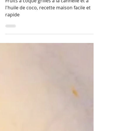
claire le bris naturo
28 févr. 2022
Fruits à coque à la cannelle
Fruits à coque grillés à la cannelle et à
l'huile de coco, recette maison facile et
rapide