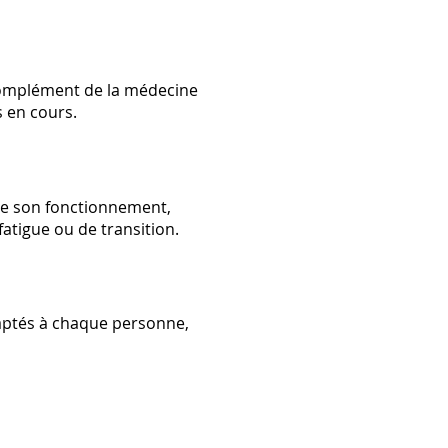
complément de la médecine
s en cours.
re son fonctionnement,
atigue ou de transition.
daptés à chaque personne,