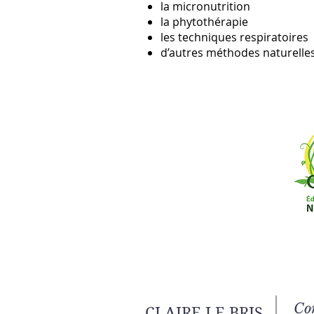
la micronutrition
la phytothérapie
les techniques respiratoires
d’autres méthodes naturelles
Co
CLAIRE LE BRIS