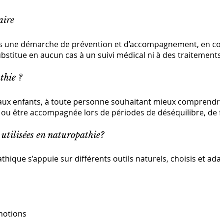
aire
ans une démarche de prévention et d’accompagnement, en 
ubstitue en aucun cas à un suivi médical ni à des traitement
athie ?
et aux enfants, à toute personne souhaitant mieux comprend
 ou être accompagnée lors de périodes de déséquilibre, de f
 utilisées en naturopathie?
que s’appuie sur différents outils naturels, choisis et a
émotions