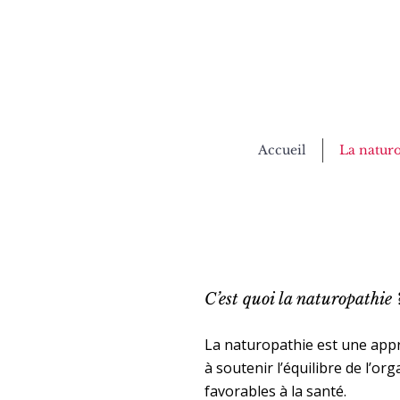
Accueil
La natur
C’est quoi la naturopathie
La naturopathie est une appr
à soutenir l’équilibre de l’or
favorables à la santé.