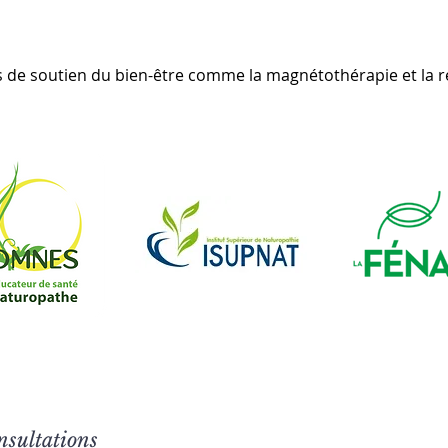
 de soutien du bien-être comme la magnétothérapie et la ré
nsultations