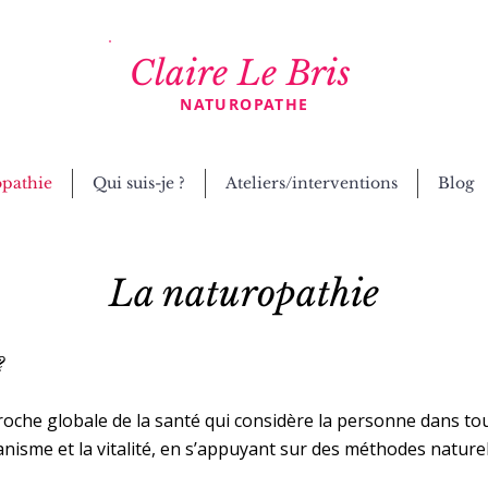
Claire Le Bris
NATUROPATHE
opathie
Qui suis-je ?
Ateliers/interventions
Blog
La naturopathie
 ?
oche globale de la santé qui considère la personne dans tout
ganisme et la vitalité, en s’appuyant sur des méthodes nature