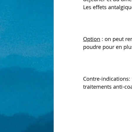
Les effets antalgiq
Option
 : on peut r
poudre pour en plus 
Contre-indications: 
traitements anti-coa