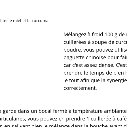
ite: le miel et le curcuma
Mélangez à froid 100 g de 
cuillerées à soupe de cur
poudre, vous pouvez utilis
baguette chinoise pour fai
car c'est assez dense. C'es
prendre le temps de bien
le tout afin que la synergie
correctement.
se garde dans un bocal fermé à température ambiante
ticulaires, vous pouvez en prendre 1 cuillerée à café 
r, en salivant bien le mélange dans la bouche avant de