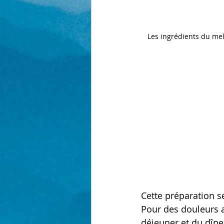
Les ingrédients du mell
Cette préparation 
Pour des douleurs ar
déjeuner et du dîne