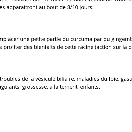
ues apparaîtront au bout de 8/10 jours.
emplacer une petite partie du curcuma par du gingemb
profiter des bienfaits de cette racine (action sur la d
troubles de la vésicule biliaire, maladies du foie, gastr
gulants, grossesse, allaitement, enfants.