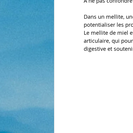
A ne pas confondre 
Dans un mellite, une
potentialiser les p
Le mellite de miel 
articulaire, qui po
digestive et souten