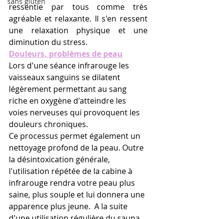
sans gluten
ressentie par tous comme très 
agréable et relaxante. Il s'en ressent 
une relaxation physique et une 
diminution du stress.
Douleurs, problèmes de peau
Lors d'une séance infrarouge les 
vaisseaux sanguins se dilatent 
légèrement permettant au sang 
riche en oxygène d'atteindre les 
voies nerveuses qui provoquent les 
douleurs chroniques.
Ce processus permet également un 
nettoyage profond de la peau. Outre 
la désintoxication générale, 
l'utilisation répétée de la cabine à 
infrarouge rendra votre peau plus 
saine, plus souple et lui donnera une 
apparence plus jeune.  A la suite 
d'une utilisation régulière du sauna 