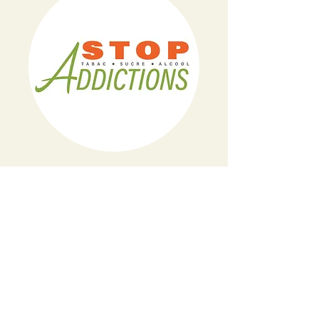
Un accompagnement naturopathique
personnalisé pour libérer durablement
des dépendances naturelles.
En savoir plus