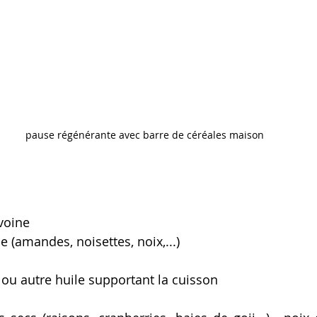
pause régénérante avec barre de céréales maison
voine
e (amandes, noisettes, noix,...)
 ou autre huile supportant la cuisson