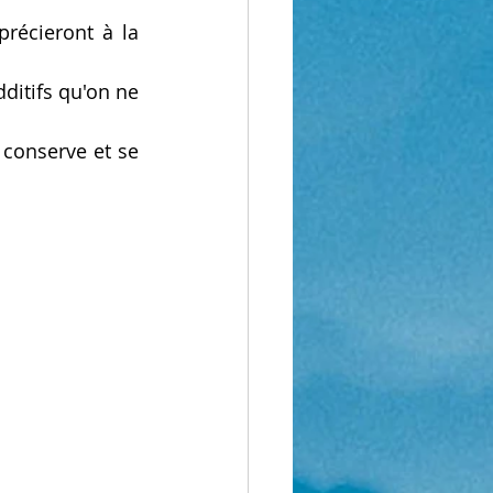
récieront à la 
itifs qu'on ne 
 conserve et se 