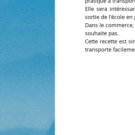
pratique à transport
Elle sera intéressa
sortie de l'école en
Dans le commerce, e
souhaite pas.
Cette recette est si
transporte facileme