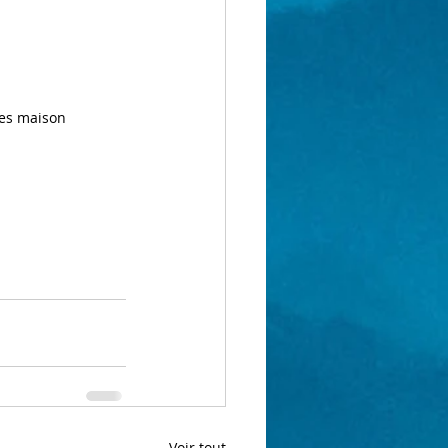
les maison
Voir tout