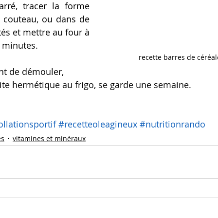
arré, tracer la forme 
 couteau, ou dans de 
és et mettre au four à 
 minutes.
recette barres de céréa
ant de démouler, 
te hermétique au frigo, se garde une semaine.
llationsportif
#recetteoleagineux
#nutritionrando
es
vitamines et minéraux