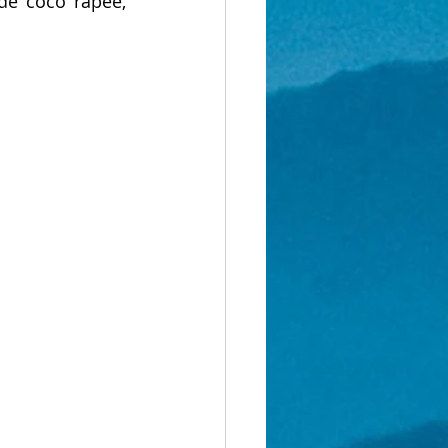
 de coco rapée, 