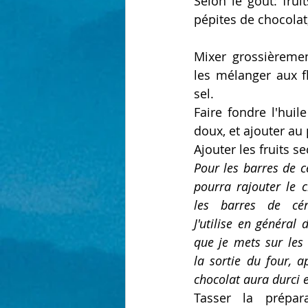
Selon le goût: fruit
pépites de chocolat,
Mixer grossièremen
les mélanger aux f
sel.
Faire fondre l'huile
doux, et ajouter au
Ajouter les fruits s
Pour les barres de c
pourra rajouter le 
les barres de céré
J'utilise en général 
que je mets sur les 
la sortie du four, a
chocolat aura durci 
Tasser la prépar