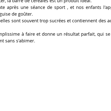
er, la barre de céréales est un produit idéal. 
nte après une séance de sport , et nos enfants l'app
 guise de goûter.
lles sont souvent trop sucrées et contiennent des add
mplissime à faire et donne un résultat parfait, qui se
nt sans s'abimer.