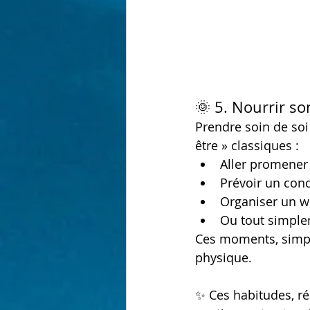
🌞 5. Nourrir s
Prendre soin de soi
être » classiques :
Aller promener
Prévoir un conc
Organiser un w
Ou tout simple
Ces moments, simple
physique.
✨ Ces habitudes, réa