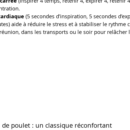
 carrée
 (inspirer 4 temps, retenir 4, expirer 4, retenir 4
tration.
cardiaque
 (5 secondes d’inspiration, 5 secondes d’exp
es) aide à réduire le stress et à stabiliser le rythme 
réunion, dans les transports ou le soir pour relâcher 
n de poulet : un classique réconfortant