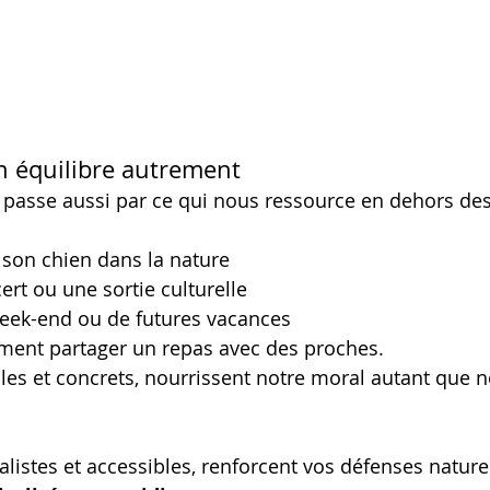
on équilibre autrement
 passe aussi par ce qui nous ressource en dehors des 
 son chien dans la nature
ert ou une sortie culturelle
eek-end ou de futures vacances
ment partager un repas avec des proches.
s et concrets, nourrissent notre moral autant que n
listes et accessibles, renforcent vos défenses naturel