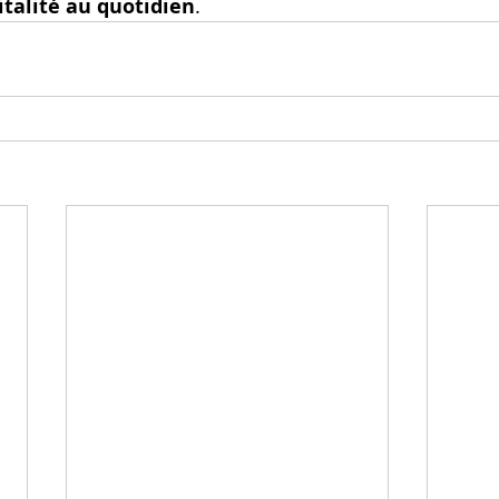
italité au quotidien
.