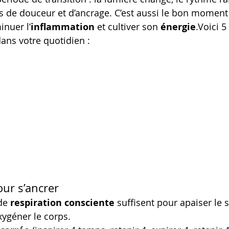
 de douceur et d’ancrage. C’est aussi le bon moment
inuer l’
inflammation
 et cultiver son 
énergie
.Voici 5
dans votre quotidien :
our s’ancrer
de 
respiration consciente
 suffisent pour apaiser le 
ygéner le corps.