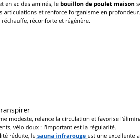
t en acides aminés, le 
bouillon de poulet maison
 s
es articulations et renforce l’organisme en profondeur
 réchauffe, réconforte et régénère.
transpirer
modeste, relance la circulation et favorise l’élimin
ts, vélo doux : l’important est la régularité.
ité réduite, le
sauna infrarouge
est une excellente a