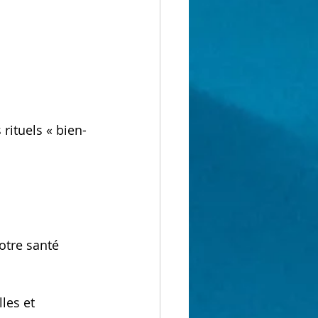
rituels « bien-
otre santé 
les et 