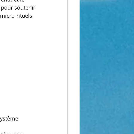
 pour soutenir 
 micro-rituels 
système 