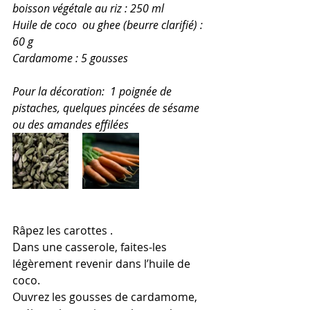
boisson végétale au riz : 250 ml
Huile de coco  ou ghee (beurre clarifié) : 
60 g
Cardamome : 5 gousses
Pour la décoration:  1 poignée de 
pistaches, quelques pincées de sésame 
ou des amandes effilées
Râpez les carottes .
Dans une casserole, faites-les 
légèrement revenir dans l’huile de 
coco.
Ouvrez les gousses de cardamome, 