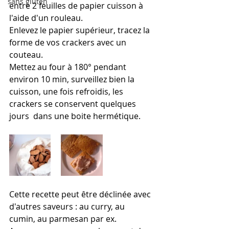
sans gluten
entre 2 feuilles de papier cuisson à 
l'aide d'un rouleau.
Enlevez le papier supérieur, tracez la 
forme de vos crackers avec un 
couteau.
Mettez au four à 180° pendant 
environ 10 min, surveillez bien la 
cuisson, une fois refroidis, les 
crackers se conservent quelques 
jours  dans une boite hermétique.
Cette recette peut être déclinée avec 
d'autres saveurs : au curry, au 
cumin, au parmesan par ex.