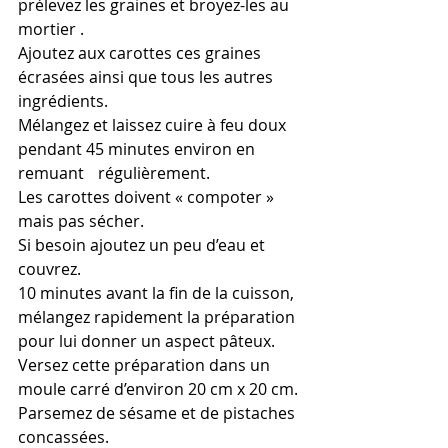
prélevez les graines et broyez-les au 
mortier .
Ajoutez aux carottes ces graines 
écrasées ainsi que tous les autres 
ingrédients.
Mélangez et laissez cuire à feu doux 
pendant 45 minutes environ en 
remuant 	régulièrement. 
Les carottes doivent « compoter » 
mais pas sécher.
Si besoin ajoutez un peu d’eau et 
couvrez.
10 minutes avant la fin de la cuisson, 
mélangez rapidement la préparation 
pour lui donner un aspect pâteux.
Versez cette préparation dans un 
moule carré d’environ 20 cm x 20 cm.
Parsemez de sésame et de pistaches 
concassées.